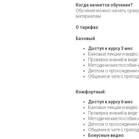
Когда начнется обучение?
Обучение можно начать сразу
материалам
О тарифах:
Базовый
Доступ к курсу 3 мес
Базовые лекции и видео
Проверка знаний в виде 
Методические пособия и
Диплом о прохождении к
Общение в чате с препод
Комфортный:
Доступ к курсу 6 мес
Базовые лекции и видео
Проверка знаний в виде 
Методические пособия и
Диплом о прохождении к
Общение в чате с препод
Бонусные видео