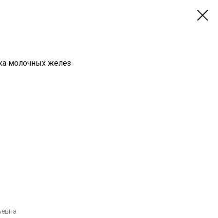
ика молочных желез
ьевна