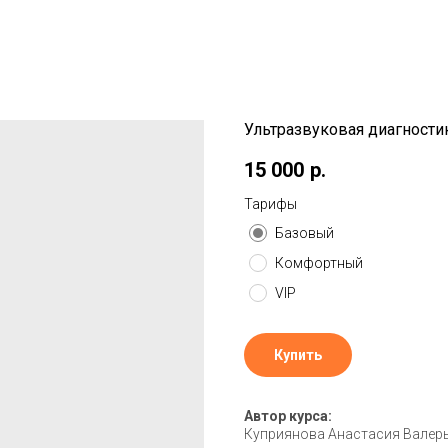
Ультразвуковая диагност
15 000
р.
Тарифы
Базовый
Комфортный
VIP
Купить
Автор курса:
Куприянова Анастасия Валер