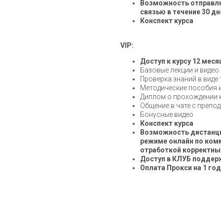
Возможность отправля
связью в течение 30 дн
Конспект курса
VIP:
Доступ к курсу 12 меся
Базовые лекции и видео
Проверка знаний в виде 
Методические пособия и
Диплом о прохождении к
Общение в чате с препо
Бонусные видео
Конспект курса
Возможность дистанци
режиме онлайн по ком
отработкой корректны
Доступ в КЛУБ поддерж
Оплата Прокси на 1 го