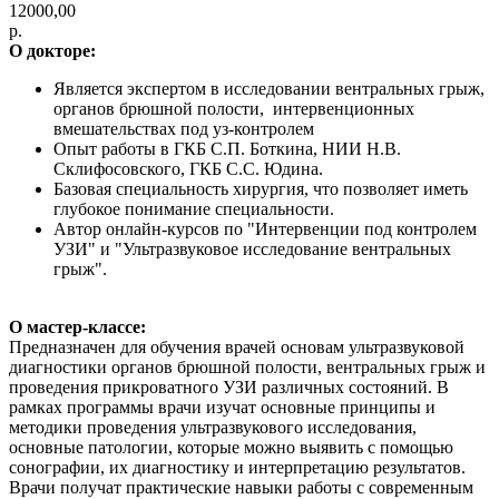
12000,00
р.
О докторе:
Является экспертом в исследовании вентральных грыж,
органов брюшной полости, интервенционных
вмешательствах под уз-контролем
Опыт
работы в ГКБ С.П. Боткина, НИИ Н.В.
Склифосовского, ГКБ С.С. Юдина.
Базовая специальность хирургия, что позволяет иметь
глубокое понимание специальности.
Автор онлайн-курсов по "Интервенции под контролем
УЗИ" и "Ультразвуковое исследование вентральных
грыж".
О мастер-классе:
Предназначен для обучения врачей основам ультразвуковой
диагностики органов брюшной полости, вентральных грыж и
проведения прикроватного УЗИ различных состояний. В
рамках программы врачи изучат основные принципы и
методики проведения ультразвукового исследования,
основные патологии, которые можно выявить с помощью
сонографии, их диагностику и интерпретацию результатов.
Врачи получат практические навыки работы с современным