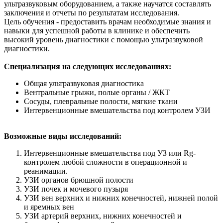
ультразвуковым оборудованием, а также научатся составлять
заключения и отчеты по результатам исследования.
Цель обучения - предоставить врачам необходимые знания и
навыки для успешной работы в клинике и обеспечить
высокий уровень диагностики с помощью ультразвуковой
диагностики.
Специализация на следующих исследованиях:
Общая ультразвуковая диагностика
Вентральные грыжи, полые органы / ЖКТ
Сосуды, плевральные полости, мягкие ткани
Интервенционные вмешательства под контролем УЗИ
Возможные виды исследований:
Интервенционные вмешательства под УЗ или Rg-
контролем любой сложности в операционной и
реанимации.
УЗИ органов брюшной полости
УЗИ почек и мочевого пузыря
УЗИ вен верхних и нижних конечностей, нижней полой
и яремных вен
УЗИ артерий верхних, нижних конечностей и