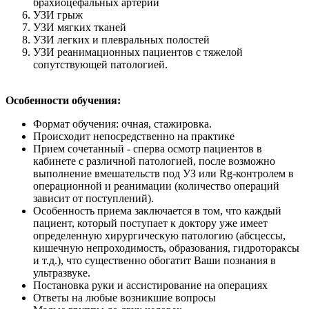
брахиоцефальных артерий
УЗИ грыж
УЗИ мягких тканей
УЗИ легких и плевральных полостей
УЗИ реанимационных пациентов с тяжелой
сопутствующей патологией.
Особенности обучения:
Формат обучения: очная, стажировка.
Происходит непосредственно на практике
Прием сочетанный - сперва осмотр пациентов в
кабинете с различной патологией, после возможно
выполнение вмешательств под УЗ или Rg-контролем в
операционной и реанимации (количество операций
зависит от поступлений).
Особенность приема заключается в том, что каждый
пациент, который поступает к доктору уже имеет
определенную хирургическую патологию (абсцессы,
кишечную непроходимость, образования, гидротораксы
и т.д.), что существенно обогатит Ваши познания в
ультразвуке.
Постановка руки и ассистирование на операциях
Ответы на любые возникшие вопросы