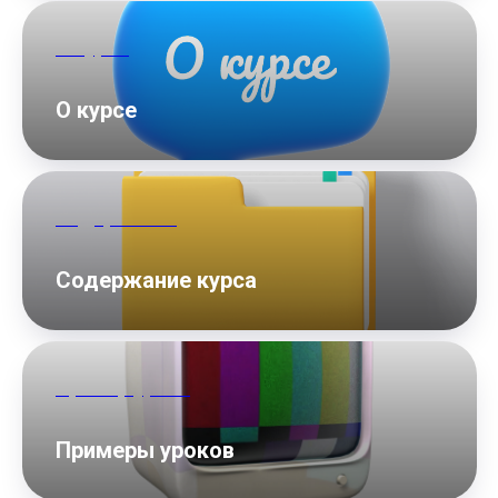
О курсе
О курсе
Содержание
Содержание курса
Пример урока
Примеры уроков